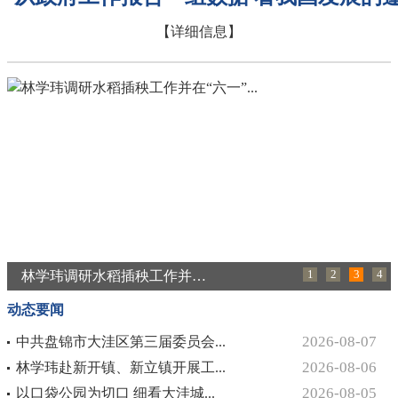
【详细信息】
林学玮调研水稻插秧工作并在“六一”...
1
2
3
4
动态要闻
2026-08-07
中共盘锦市大洼区第三届委员会...
2026-08-06
林学玮赴新开镇、新立镇开展工...
2026-08-05
以口袋公园为切口 细看大洼城...